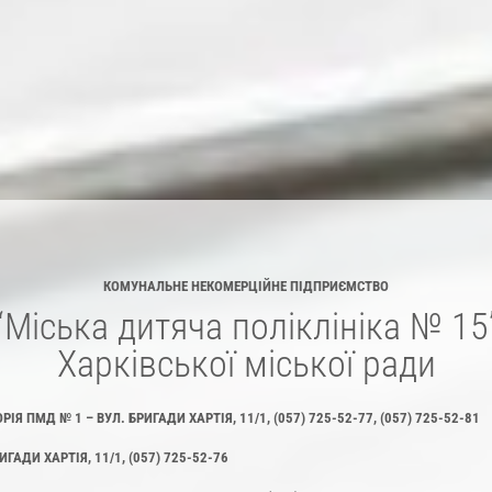
КОМУНАЛЬНЕ НЕКОМЕРЦІЙНЕ ПІДПРИЄМСТВО
“Міська дитяча поліклініка № 15
Харківської міської ради
ПМД № 1 – ВУЛ. БРИГАДИ ХАРТІЯ, 11/1, (057) 725-52-77, (057) 725-52-81
АДИ ХАРТІЯ, 11/1, (057) 725-52-76