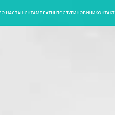
РО НАС
ПАЦІЄНТАМ
ПЛАТНІ ПОСЛУГИ
НОВИНИ
КОНТАК