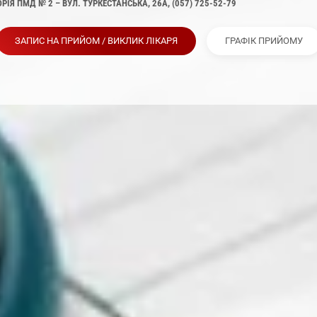
ІЯ ПМД № 2 – ВУЛ. ТУРКЕСТАНСЬКА, 26А, (057) 725-52-79
ЗАПИС НА ПРИЙОМ / ВИКЛИК ЛІКАРЯ
ГРАФІК ПРИЙОМУ