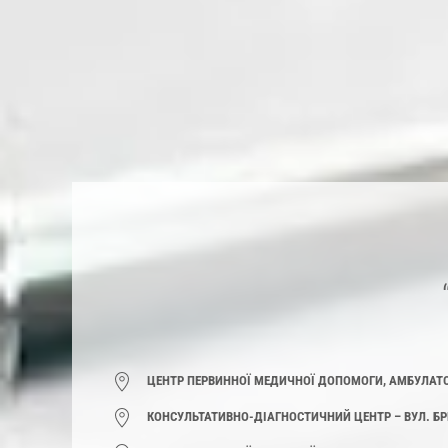
ЦЕНТР ПЕРВИННОЇ МЕДИЧНОЇ ДОПОМОГИ, АМБУЛАТОРІЯ 
КОНСУЛЬТАТИВНО-ДІАГНОСТИЧНИЙ ЦЕНТР – ВУЛ. БРИГ