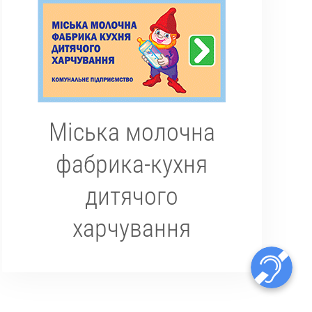
Міська молочна
фабрика-кухня
дитячого
харчування