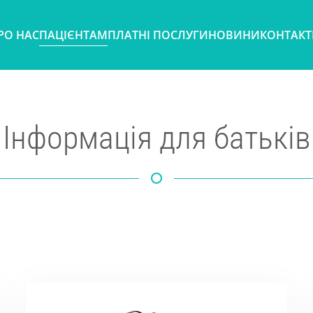
РО НАС
ПАЦІЄНТАМ
ПЛАТНІ ПОСЛУГИ
НОВИНИ
КОНТАК
Інформація для батьків