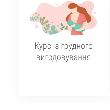
Курс із грудного
вигодовування