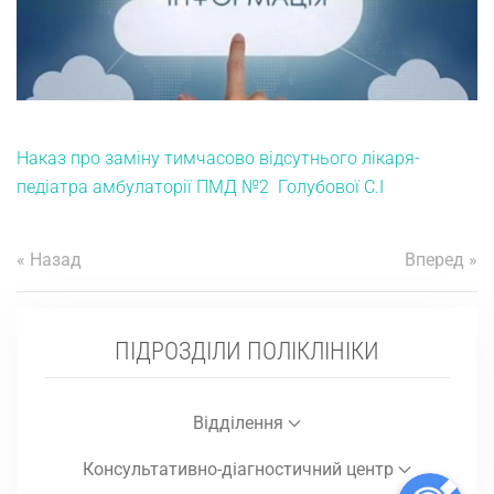
Наказ про заміну тимчасово відсутнього лікаря-
педіатра амбулаторії ПМД №2 Голубової С.І
« Назад
Вперед »
ПІДРОЗДІЛИ ПОЛІКЛІНІКИ
Відділення
Консультативно-діагностичний центр