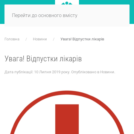
Перейти до основного вмісту
Головна
Новини
Увага! Відпустки лікарів
Увага! Відпустки лікарів
Дата публікації:
10 Липня 2019 року
. Опубліковано в
Новини
.